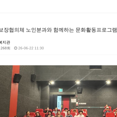
보장협의체 노인분과와 함께하는 문화활동프로그램
복지관
268회
26-06-22 11:30